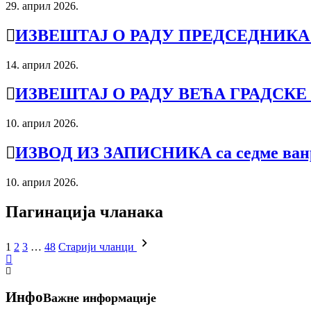
29. април 2026.
ИЗВЕШТАЈ О РАДУ ПРЕДСЕДНИК
14. април 2026.
ИЗВЕШТАЈ О РАДУ ВЕЋА ГРАДСК
10. април 2026.
ИЗВОД ИЗ ЗАПИСНИКА са седме ванр
10. април 2026.
Пагинација чланака
1
2
3
…
48
Старији чланци
Инфо
Важне информације