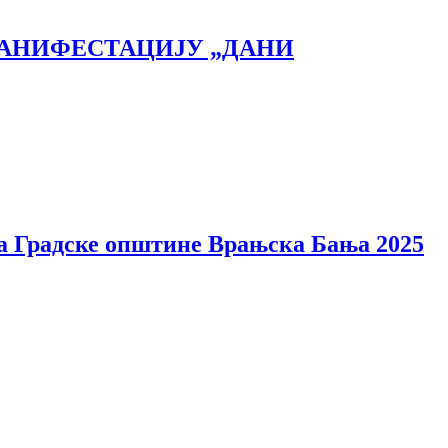
МАНИФЕСТАЦИЈУ „ДАНИ
а Градске општине Врањска Бања 2025