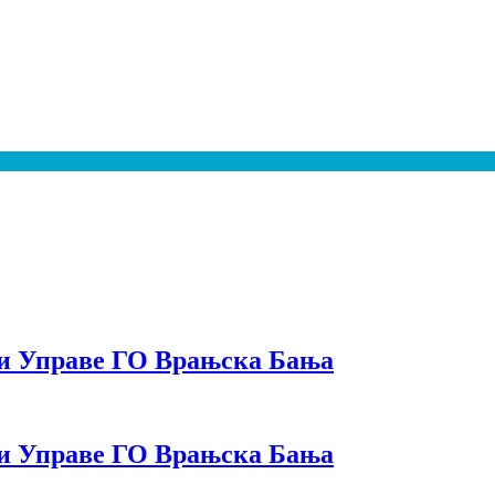
ки Управе ГО Врањска Бања
ки Управе ГО Врањска Бања