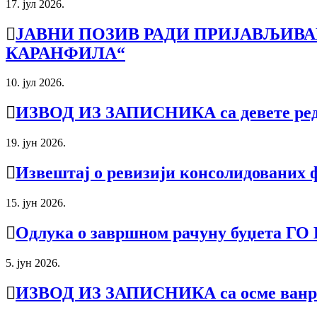
17. јул 2026.
ЈАВНИ ПОЗИВ РАДИ ПРИЈАВЉИВ
КАРАНФИЛА“
10. јул 2026.
ИЗВОД ИЗ ЗАПИСНИКА са девете редо
19. јун 2026.
Извештај о ревизији консолидованих 
15. јун 2026.
Одлукa о завршном рачуну буџета ГО 
5. јун 2026.
ИЗВОД ИЗ ЗАПИСНИКА са осме ванре