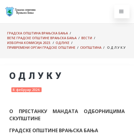
ГРАДСКА ОПШТИНА ВРАЊСКА БАЊА
/
ВЕЋЕ ГРАДСКЕ ОПШТИНЕ ВРАЊСКА БАЊА
/
ВЕСТИ
/
ИЗБОРНА КОМИСИЈА 2023.
/
ОДЛУКЕ
/
ПРИВРЕМЕНИ ОРГАН ГРАДСКЕ ОПШТИНЕ
/
СКУПШТИНА
/ О Д Л У К У
О Д Л У К У
8. фебруар 2024.
О ПРЕСТАНКУ МАНДАТА ОДБОРНИЦИМА
СКУПШТИНЕ
ГРАДСКЕ ОПШТИНЕ ВРАЊСКА БАЊА