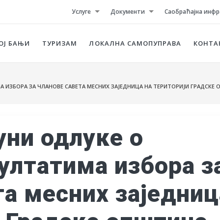
Услуге
Документи
Саобраћајна инфр
ОЈ БАЊИ
ТУРИЗАМ
ЛОКАЛНА САМОПУПРАВА
КОНТА
ИЗБОРА ЗА ЧЛАНОВЕ САВЕТА МЕСНИХ ЗАЈЕДНИЦА НА ТЕРИТОРИЈИ ГРАДСКЕ
уни одлуке о
ултатима избора з
та месних заједниц