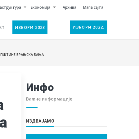
аструктура
Економија
Архива
Мапа сајта
КТ
ИЗБОРИ 2023
ИЗБОРИ 2022.
 ОПШТИНЕ ВРАЊСКА БАЊА
Инфо
а
Важне информације
а
ИЗДВАЈАМО