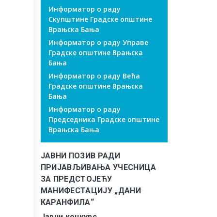
Информатор о раду
Скупштине Градске општине
Врањска Бања
Информатор о раду Управе
Градске општине Врањска
Бања
Информатор о раду Већа
Градске општине Врањска
Бања
Информатор о раду
Председника Градске општине
Врањска Бања
ЈАВНИ ПОЗИВ РАДИ
ПРИЈАВЉИВАЊА УЧЕСНИЦА
ЗА ПРЕДСТОЈЕЋУ
МАНИФЕСТАЦИЈУ „ДАНИ
КАРАНФИЛА“
Јавни конкурс