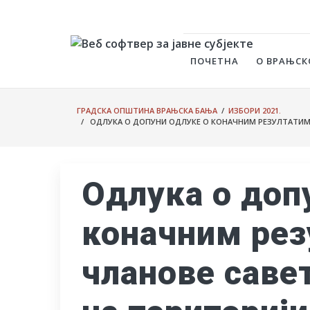
ПОЧЕТНА
О ВРАЊСК
ГРАДСКА ОПШТИНА ВРАЊСКА БАЊА
/
ИЗБОРИ 2021.
/ ОДЛУКА О ДОПУНИ ОДЛУКЕ О КОНАЧНИМ РЕЗУЛТАТИМА 
Одлука о доп
коначним рез
чланове саве