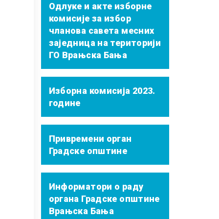
Одлуке и акте изборне
комисије за избор
чланова савета месних
заједница на територији
ГО Врањска Бања
Изборна комисија 2023.
године
Привремени орган
Градске општине
Информатори о раду
органа Градске општине
Врањска Бања