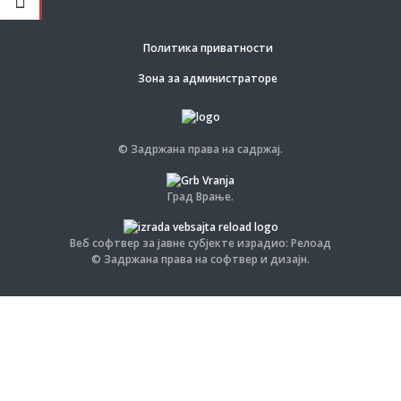
Политика приватности
Зона за администраторе
© Задржана права на садржај.
Град Врање.
Веб софтвер за јавне субјекте израдио: Релоад
© Задржана права на софтвер и дизајн.