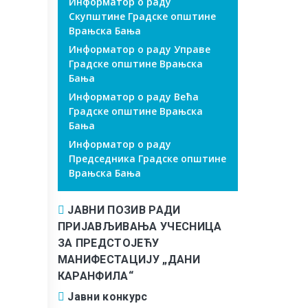
Информатор о раду
Скупштине Градске општине
Врањска Бања
Информатор о раду Управе
Градске општине Врањска
Бања
Информатор о раду Већа
Градске општине Врањска
Бања
Информатор о раду
Председника Градске општине
Врањска Бања
ЈАВНИ ПОЗИВ РАДИ
ПРИЈАВЉИВАЊА УЧЕСНИЦА
ЗА ПРЕДСТОЈЕЋУ
МАНИФЕСТАЦИЈУ „ДАНИ
КАРАНФИЛА“
Јавни конкурс