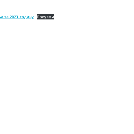
 за 2023. годину
Преузми