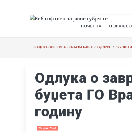
ПОЧЕТНА
О ВРАЊСК
ГРАДСКА ОПШТИНА ВРАЊСКА БАЊА
/
ОДЛУКЕ
/
СКУПШТИ
Одлука о зав
буџета ГО Вр
годину
26. јун 2024.