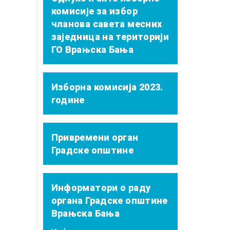
комисије за избор
чланова савета месних
заједница на територији
ГО Врањска Бања
Изборна комисија 2023.
године
Привремени орган
Градске општине
Информатори о раду
органа Градске општине
Врањска Бања