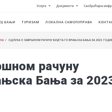
Услуге
Документи
Саобраћајна инфр
ОЈ БАЊИ
ТУРИЗАМ
ЛОКАЛНА САМОПУПРАВА
КОНТА
НА
/ ОДЛУКА О ЗАВРШНОМ РАЧУНУ БУЏЕТА ГО ВРАЊСКA БАЊА ЗА 2023. ГОДИ
ршном рачуну
ањскa Бања за 202