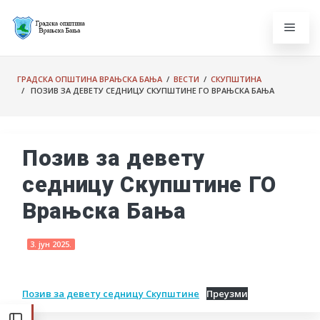
ГРАДСКА ОПШТИНА ВРАЊСКА БАЊА
/
ВЕСТИ
/
СКУПШТИНА
/ ПОЗИВ ЗА ДЕВЕТУ СЕДНИЦУ СКУПШТИНЕ ГО ВРАЊСКА БАЊА
Позив за девету
седницу Скупштине ГО
Врањска Бања
3. јун 2025.
Позив за девету седницу Скупштине
Преузми