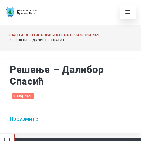
ГРАДСКА ОПШТИНА ВРАЊСКА БАЊА
/
ИЗБОРИ 2021.
/ РЕШЕЊЕ – ДАЛИБОР СПАСИЋ
Решење – Далибор
Спасић
9. мај 2021.
Преузмите