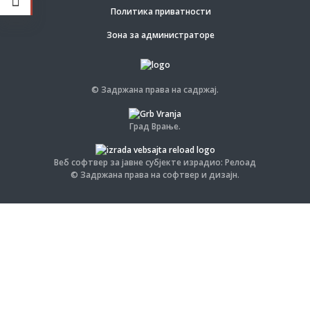
Политика приватности
Зона за администраторе
© Задржана права на садржај.
Град Врање.
Веб софтвер за јавне субјекте израдио: Релоад
© Задржана права на софтвер и дизајн.