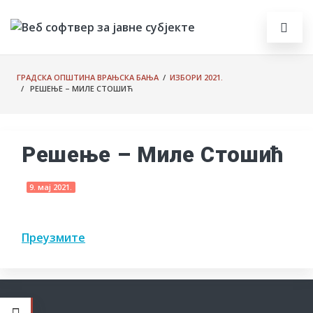
ГРАДСКА ОПШТИНА ВРАЊСКА БАЊА
/
ИЗБОРИ 2021.
/ РЕШЕЊЕ – МИЛЕ СТОШИЋ
Решење – Миле Стошић
9. мај 2021.
Преузмите