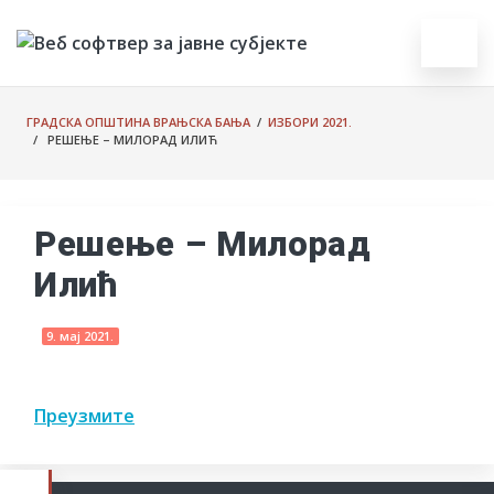
ГРАДСКА ОПШТИНА ВРАЊСКА БАЊА
/
ИЗБОРИ 2021.
/ РЕШЕЊЕ – МИЛОРАД ИЛИЋ
Решење – Милорад
Илић
9. мај 2021.
Преузмите