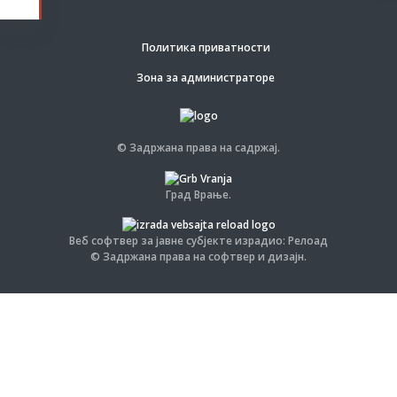
Политика приватности
Зона за администраторе
© Задржана права на садржај.
Град Врање.
Веб софтвер за јавне субјекте израдио: Релоад
© Задржана права на софтвер и дизајн.