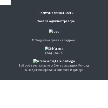
Политика приватности
Зона за администраторе
© Задржана права на садржај.
Град Врање.
Веб софтвер за јавне субјекте израдио: Релоад
© Задржана права на софтвер и дизајн.