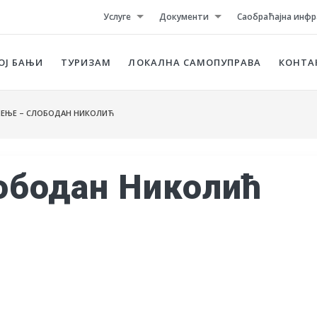
Услуге
Документи
Саобраћајна инфр
ОЈ БАЊИ
ТУРИЗАМ
ЛОКАЛНА САМОПУПРАВА
КОНТА
ЕЊЕ – СЛОБОДАН НИКОЛИЋ
ободан Николић