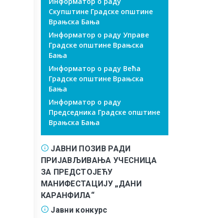
Информатор о раду
Скупштине Градске општине
Врањска Бања
Информатор о раду Управе
Градске општине Врањска
Бања
Информатор о раду Већа
Градске општине Врањска
Бања
Информатор о раду
Председника Градске општине
Врањска Бања
ЈАВНИ ПОЗИВ РАДИ
ПРИЈАВЉИВАЊА УЧЕСНИЦА
ЗА ПРЕДСТОЈЕЋУ
МАНИФЕСТАЦИЈУ „ДАНИ
КАРАНФИЛА“
Јавни конкурс