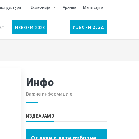
аструктура
Економија
Архива
Мапа сајта
КТ
ИЗБОРИ 2023
ИЗБОРИ 2022.
Инфо
Важне информације
ИЗДВАЈАМО
Одлуке и акте изборне