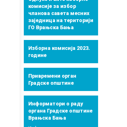
комисије за избор
чланова савета месних
заједница на територији
ГО Врањска Бања
Изборна комисија 2023.
године
Привремени орган
Градске општине
Информатори о раду
органа Градске општине
Врањска Бања