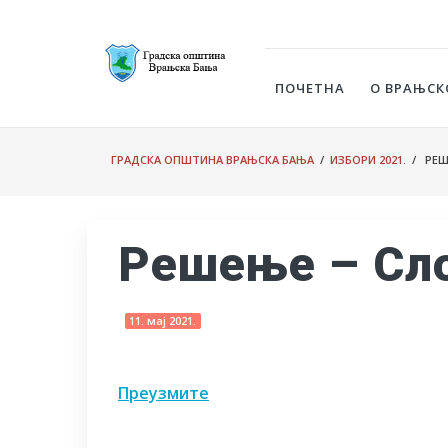
ПОЧЕТНА
О ВРАЊСК
ГРАДСКА ОПШТИНА ВРАЊСКА БАЊА
/
ИЗБОРИ 2021.
/ РЕШ
Решење – Сл
11. мај 2021.
Преузмите