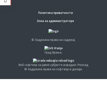
Политика приватности
Зона за администраторе
© Задржана права на садржај.
Град Врање.
Веб софтвер за јавне субјекте израдио: Релоад
© Задржана права на софтвер и дизајн.