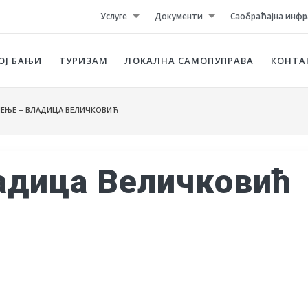
Услуге
Документи
Саобраћајна инфр
ОЈ БАЊИ
ТУРИЗАМ
ЛОКАЛНА САМОПУПРАВА
КОНТА
ЕЊЕ – ВЛАДИЦА ВЕЛИЧКОВИЋ
адица Величковић