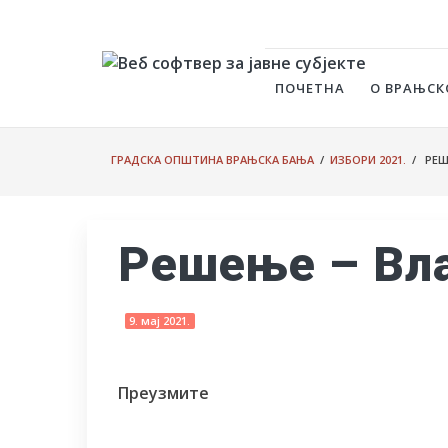
ПОЧЕТНА
О ВРАЊСК
ГРАДСКА ОПШТИНА ВРАЊСКА БАЊА
/
ИЗБОРИ 2021.
/ РЕШ
Решење – Вл
9. мај 2021.
Преузмите