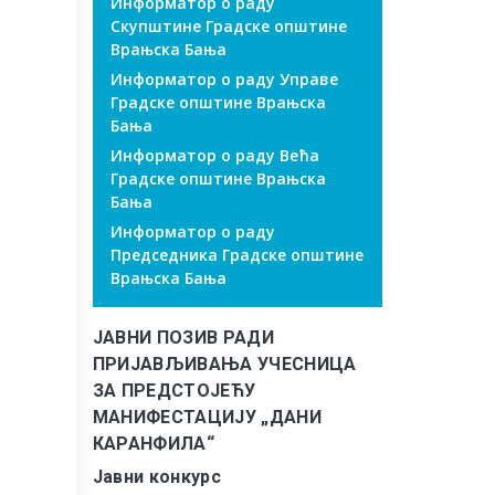
Информатор о раду
Скупштине Градске општине
Врањска Бања
Информатор о раду Управе
Градске општине Врањска
Бања
Информатор о раду Већа
Градске општине Врањска
Бања
Информатор о раду
Председника Градске општине
Врањска Бања
ЈАВНИ ПОЗИВ РАДИ
ПРИЈАВЉИВАЊА УЧЕСНИЦА
ЗА ПРЕДСТОЈЕЋУ
МАНИФЕСТАЦИЈУ „ДАНИ
КАРАНФИЛА“
Јавни конкурс