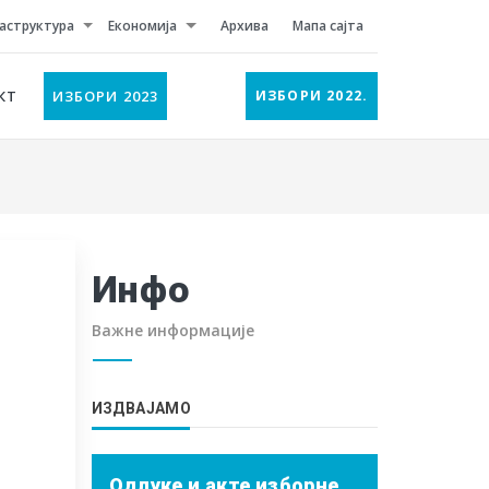
аструктура
Економија
Архива
Мапа сајта
КТ
ИЗБОРИ 2023
ИЗБОРИ 2022.
Инфо
Важне информације
ИЗДВАЈАМО
Одлуке и акте изборне