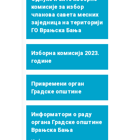
комисије за избор
чланова савета месних
заједница на територији
ГО Врањска Бања
Изборна комисија 2023.
године
Привремени орган
Градске општине
Информатори о раду
органа Градске општине
Врањска Бања