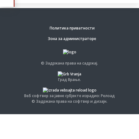
Политика приватности
Зона за администраторе
© Задржана права на садржај.
Град Врање.
Веб софтвер за јавне субјекте израдио: Релоад
© Задржана права на софтвер и дизајн.