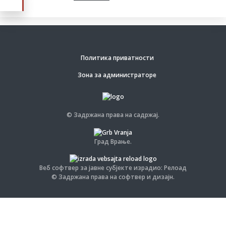
Политика приватности
Зона за администраторе
© Задржана права на садржај.
Град Врање.
Веб софтвер за јавне субјекте израдио: Релоад
© Задржана права на софтвер и дизајн.