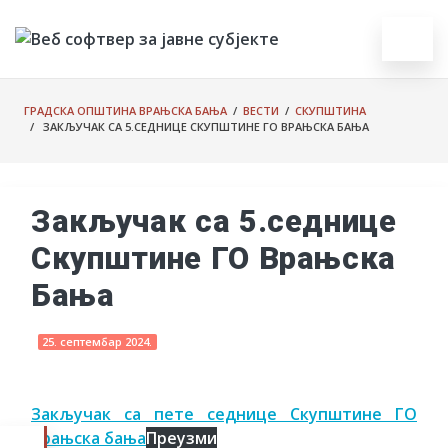
ГРАДСКА ОПШТИНА ВРАЊСКА БАЊА
/
ВЕСТИ
/
СКУПШТИНА
/ ЗАКЉУЧАК СА 5.СЕДНИЦЕ СКУПШТИНЕ ГО ВРАЊСКА БАЊА
Закључак са 5.седнице
Скупштине ГО Врањска
Бања
25. септембар 2024.
Закључак са пете седнице Скупштине ГО
Врањска бања
Преузми