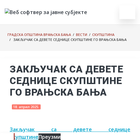
ГРАДСКА ОПШТИНА ВРАЊСКА БАЊА
/
ВЕСТИ
/
СКУПШТИНА
/ ЗАКЉУЧАК СА ДЕВЕТЕ СЕДНИЦЕ СКУПШТИНЕ ГО ВРАЊСКА БАЊА
ЗАКЉУЧАК СА ДЕВЕТЕ
СЕДНИЦЕ СКУПШТИНЕ
ГО ВРАЊСКА БАЊА
18. април 2025.
Закључак са девете седнице
Скупштине
Преузми