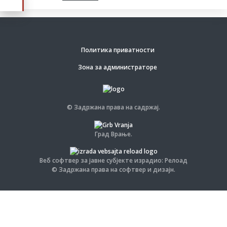
Политика приватности
Зона за администраторе
© Задржана права на садржај.
Град Врање.
Веб софтвер за јавне субјекте израдио: Релоад
© Задржана права на софтвер и дизајн.