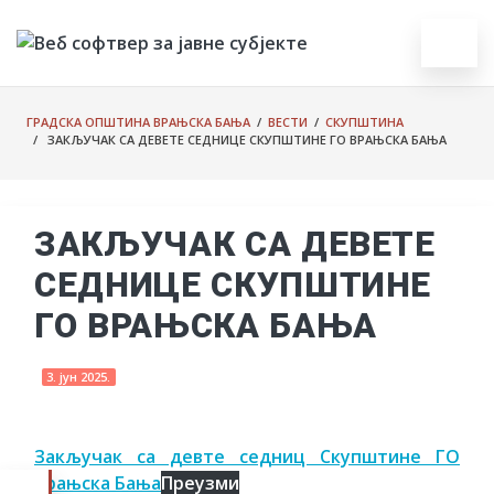
ГРАДСКА ОПШТИНА ВРАЊСКА БАЊА
/
ВЕСТИ
/
СКУПШТИНА
/ ЗАКЉУЧАК СА ДЕВЕТЕ СЕДНИЦЕ СКУПШТИНЕ ГО ВРАЊСКА БАЊА
ЗАКЉУЧАК СА ДЕВЕТЕ
СЕДНИЦЕ СКУПШТИНЕ
ГО ВРАЊСКА БАЊА
3. јун 2025.
Закључак са девте седниц Скупштине ГО
Врањска Бања
Преузми