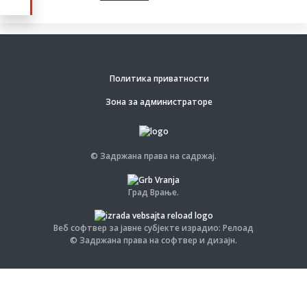
Политика приватности
Зона за администраторе
© Задржана права на садржај.
Град Врање.
Веб софтвер за јавне субјекте израдио: Релоад
© Задржана права на софтвер и дизајн.