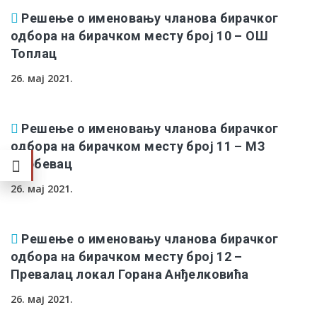
Решење о именовању чланова бирачког
одбора на бирачком месту број 10 – ОШ
Топлац
26. мај 2021.
Решење о именовању чланова бирачког
одбора на бирачком месту број 11 – МЗ
Корбевац
26. мај 2021.
Решење о именовању чланова бирачког
одбора на бирачком месту број 12 –
Превалац локал Горана Анђелковића
26. мај 2021.