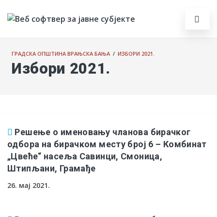
ГРАДСКА ОПШТИНА ВРАЊСКА БАЊА
/
ИЗБОРИ 2021.
Избори 2021.
Решење о именовању чланова бирачког
одбора на бирачком месту број 6 – Комбинат
„Цвеће“ насеља Савинци, Смоница,
Штипљани, Грамађе
26. мај 2021.