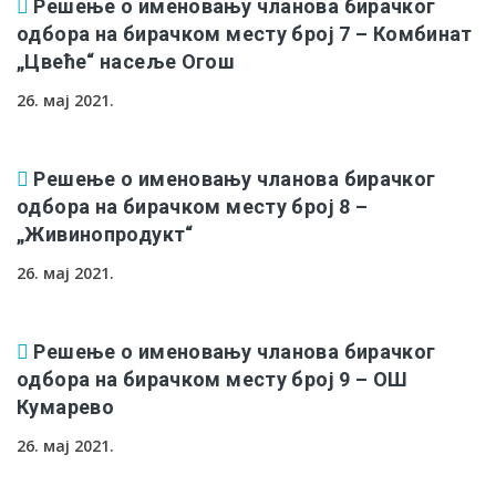
Решење о именовању чланова бирачког
одбора на бирачком месту број 7 – Комбинат
„Цвеће“ насеље Огош
26. мај 2021.
Решење о именовању чланова бирачког
одбора на бирачком месту број 8 –
„Живинопродукт“
26. мај 2021.
Решење о именовању чланова бирачког
одбора на бирачком месту број 9 – ОШ
Кумарево
26. мај 2021.