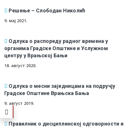
Решење – Слободан Николић
9. мај 2021.
Одлука о распореду радног времена у
органима Градске Општине и Услужном
центру у Врањској Бањи
18. август 2020.
Одлука о месни заједницама на подручју
Градске Општине Врањска Бања
9. август 2019.
Правилник о дисциплинској одговорности и