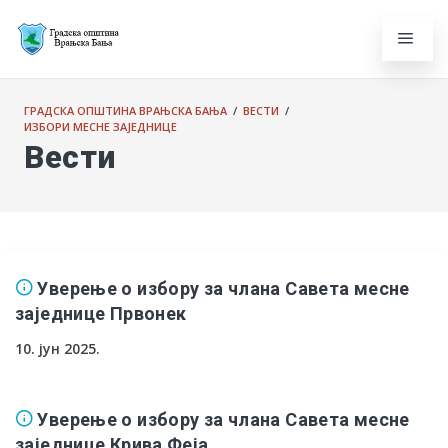
ГРАДСКА ОПШТИНА ВРАЊСКА БАЊА
/
ВЕСТИ
/
ИЗБОРИ МЕСНЕ ЗАЈЕДНИЦЕ
Вести
Уверење о избору за члана Савета месне
заједнице Првонек
10. јун 2025.
Уверење о избору за члана Савета месне
заједнице Крива Феја