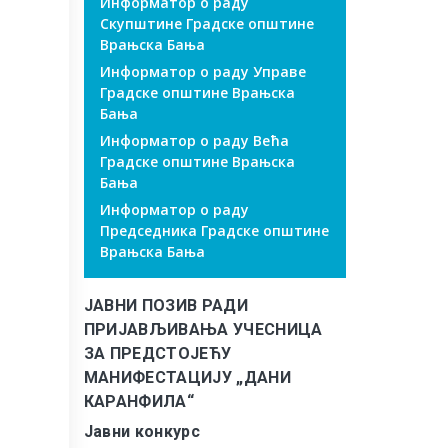
Информатор о раду
Скупштине Градске општине
Врањска Бања
Информатор о раду Управе
Градске општине Врањска
Бања
Информатор о раду Већа
Градске општине Врањска
Бања
Информатор о раду
Председника Градске општине
Врањска Бања
ЈАВНИ ПОЗИВ РАДИ
ПРИЈАВЉИВАЊА УЧЕСНИЦА
ЗА ПРЕДСТОЈЕЋУ
МАНИФЕСТАЦИЈУ „ДАНИ
КАРАНФИЛА“
Јавни конкурс