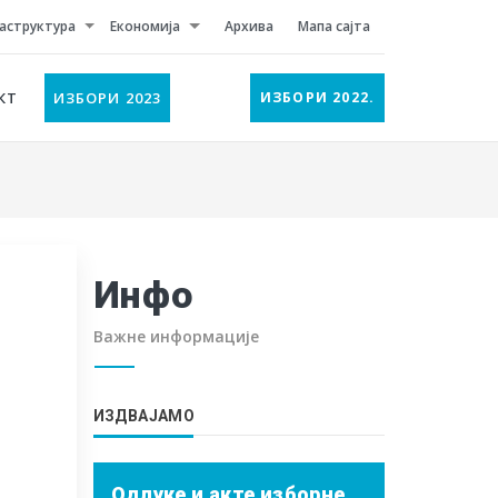
аструктура
Економија
Архива
Мапа сајта
КТ
ИЗБОРИ 2023
ИЗБОРИ 2022.
Инфо
Важне информације
ИЗДВАЈАМО
Одлуке и акте изборне