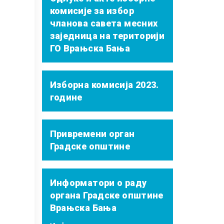
комисије за избор
чланова савета месних
заједница на територији
ГО Врањска Бања
Изборна комисија 2023.
године
Привремени орган
Градске општине
Информатори о раду
органа Градске општине
Врањска Бања