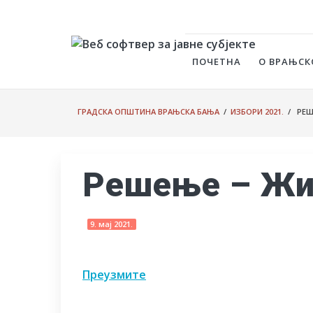
ПОЧЕТНА
О ВРАЊСК
ГРАДСКА ОПШТИНА ВРАЊСКА БАЊА
/
ИЗБОРИ 2021.
/ РЕШ
Решење – Жи
9. мај 2021.
Преузмите