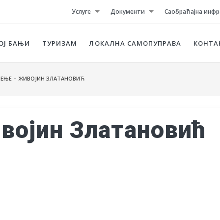
Услуге
Документи
Саобраћајна инфр
ОЈ БАЊИ
ТУРИЗАМ
ЛОКАЛНА САМОПУПРАВА
КОНТА
ЕЊЕ – ЖИВОЈИН ЗЛАТАНОВИЋ
војин Златановић