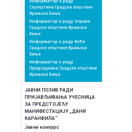
Информатор о раду
Скупштине Градске општине
Врањска Бања
Информатор о раду Управе
Градске општине Врањска
Бања
Информатор о раду Већа
Градске општине Врањска
Бања
Информатор о раду
Председника Градске општине
Врањска Бања
ЈАВНИ ПОЗИВ РАДИ
ПРИЈАВЉИВАЊА УЧЕСНИЦА
ЗА ПРЕДСТОЈЕЋУ
МАНИФЕСТАЦИЈУ „ДАНИ
КАРАНФИЛА“
Јавни конкурс