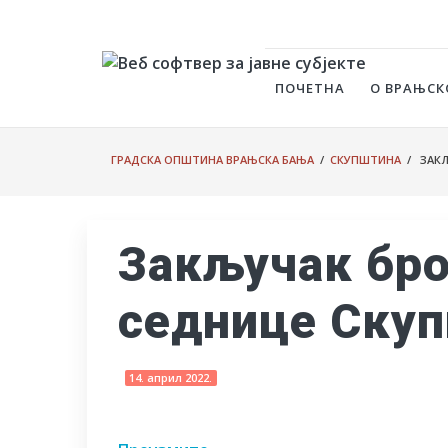
ПОЧЕТНА
О ВРАЊСК
ГРАДСКА ОПШТИНА ВРАЊСКА БАЊА
/
СКУПШТИНА
/ ЗАКЉ
Закључак бро
седнице Ску
14. април 2022.