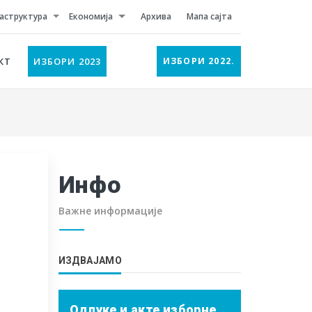
аструктура
Економија
Архива
Мапа сајта
КТ
ИЗБОРИ 2023
ИЗБОРИ 2022.
Инфо
Важне информације
ИЗДВАЈАМО
Одлуке и акте изборне