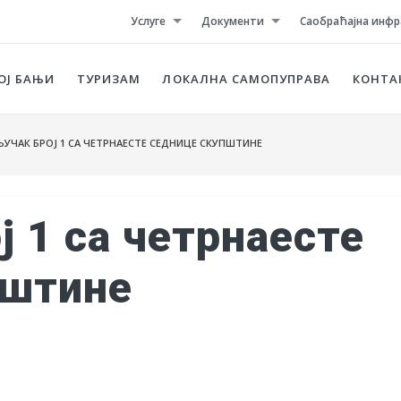
Услуге
Документи
Саобраћајна инфр
ОЈ БАЊИ
ТУРИЗАМ
ЛОКАЛНА САМОПУПРАВА
КОНТА
УЧАК БРОЈ 1 СА ЧЕТРНАЕСТЕ СЕДНИЦЕ СКУПШТИНЕ
ј 1 са четрнаесте
пштине