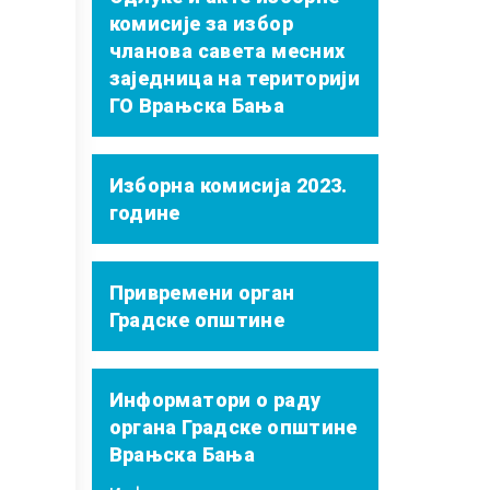
комисије за избор
чланова савета месних
заједница на територији
ГО Врањска Бања
Изборна комисија 2023.
године
Привремени орган
Градске општине
Информатори о раду
органа Градске општине
Врањска Бања